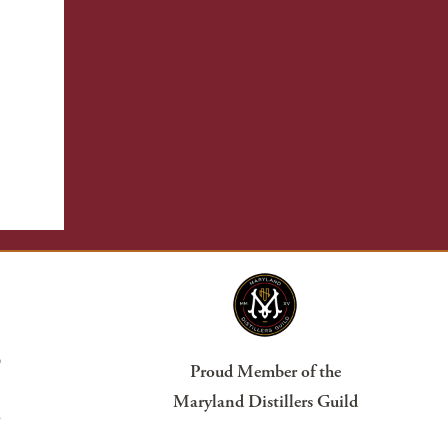
?
Proud Member of the
Maryland Distillers Guild
s