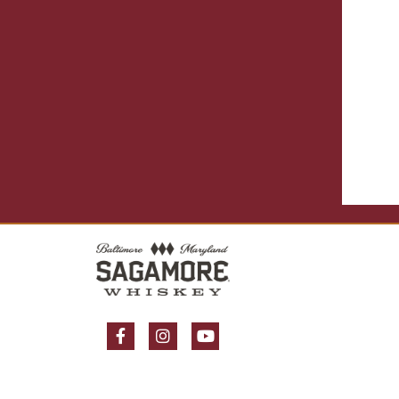
Facebook Page
Instagram Page
YouTube Page