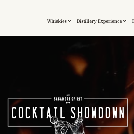
Whiskies
Distillery Experience