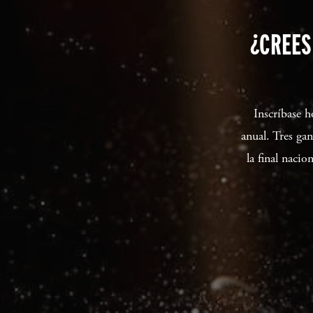
¿CREES
Inscríbase 
anual. Tres ga
la final naci